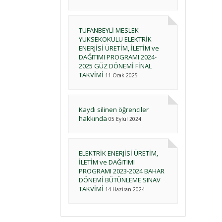
TUFANBEYLİ MESLEK
YÜKSEKOKULU ELEKTRİK
ENERJİSİ ÜRETİM, İLETİM ve
DAĞITIMI PROGRAMI 2024-
2025 GÜZ DÖNEMİ FİNAL
TAKVİMİ
11 Ocak 2025
Kaydı silinen öğrenciler
hakkında
05 Eylül 2024
ELEKTRİK ENERJİSİ ÜRETİM,
İLETİM ve DAĞITIMI
PROGRAMI 2023-2024 BAHAR
DÖNEMİ BÜTÜNLEME SINAV
TAKVİMİ
14 Haziran 2024