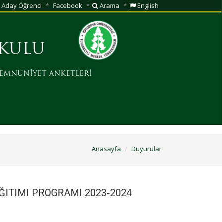
Aday Öğrenci
Facebook
Arama
English
OKULU
EMNUNİYET ANKETLERİ
Anasayfa
Duyurular
AĞITIMI PROGRAMI 2023-2024