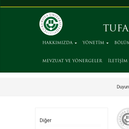
TUFA
HAKKIMIZDA
YÖNETİM
BÖLÜ
MEVZUAT VE YÖNERGELER
İLETİŞİM
Duyuru
Diğer