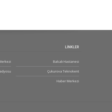
LİNKLER
 Merkezi
Balcalı Hastanesi
Radyosu
Çukurova Teknokent
Haber Merkezi