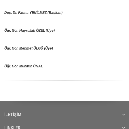
Doç. Dr. Fatma YENİLMEZ (Başkan)
Öğr. Gör. Hayrullah ÖZEL (Üye)
Öğr. Gör. Mehmet ÜLGÜ (
Üye)
Öğr. Gör. Muhittin ÜNAL
İLETİŞİM
LİNKLER